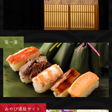
笹一葉
みやび
通販サイト