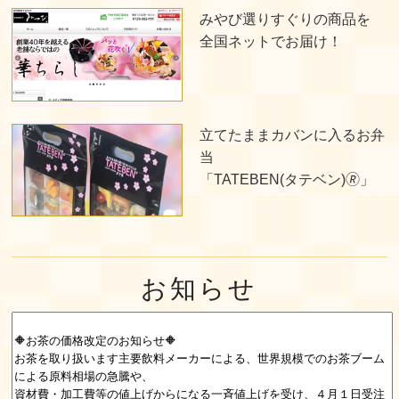
みやび選りすぐりの商品を
全国ネットでお届け！
立てたままカバンに入るお弁
当
「TATEBEN(タテベン)🄬」
お知らせ