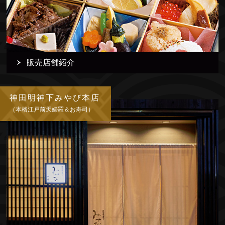
販売店舗紹介
神田明神下みやび本店
（本格江戸前天婦羅＆お寿司）