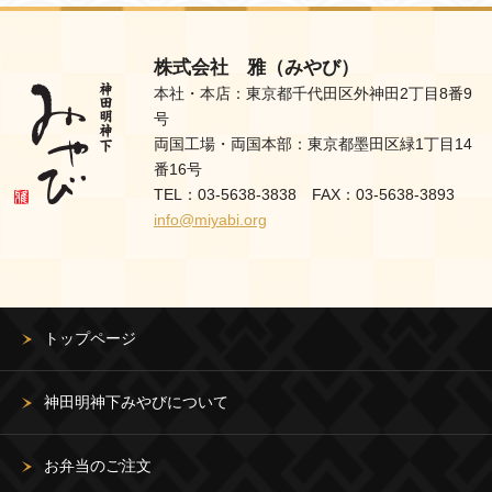
株式会社 雅（みやび）
本社・本店：東京都千代田区外神田2丁目8番9
号
両国工場・両国本部：東京都墨田区緑1丁目14
番16号
TEL：03-5638-3838 FAX：03-5638-3893
info@miyabi.org
トップページ
神田明神下みやびについて
お弁当のご注文