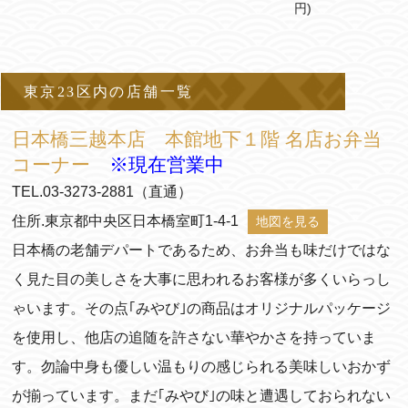
円)
東京23区内の店舗一覧
日本橋三越本店 本館地下１階 名店お弁当
コーナー
※現在営業中
TEL.03-3273-2881（直通）
住所.東京都中央区日本橋室町1-4-1
地図を見る
日本橋の老舗デパートであるため、お弁当も味だけではな
く見た目の美しさを大事に思われるお客様が多くいらっし
ゃいます。その点｢みやび｣の商品はオリジナルパッケージ
を使用し、他店の追随を許さない華やかさを持っていま
す。勿論中身も優しい温もりの感じられる美味しいおかず
が揃っています。まだ｢みやび｣の味と遭遇しておられない