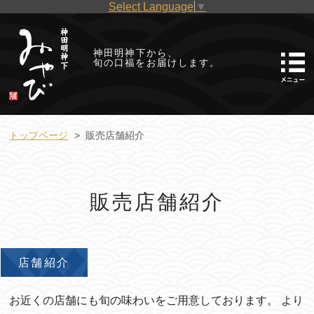
Select Language
▼
神田明神下から、
旬の口福をお届けします。
トップページ
販売店舗紹介
販売店舗紹介
店舗紹介
お近くの店舗にも旬の味わいをご用意しております。 より