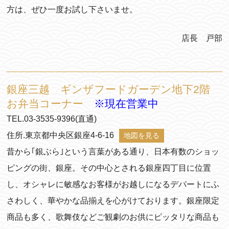
方は、ぜひ一度お試し下さいませ。
店長 戸部
銀座三越 ギンザフードガーデン地下2階
お弁当コーナー
※現在営業中
TEL.03-3535-9396(直通)
住所.東京都中央区銀座4-6-16
地図を見る
昔から｢銀ぶら｣という言葉がある通り、日本有数のショッ
ピングの街、銀座。その中心とされる銀座四丁目に位置
し、オシャレに敏感なお客様がお越しになるデパートにふ
さわしく、華やかな品揃えを心がけております。銀座限定
商品も多く、歌舞伎などご観劇のお供にピッタリな商品も