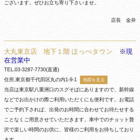
ございます。ぜひお立ち寄り下さいませ。
店長 金井
大丸東京店 地下１階 ほっぺタウン
※現
在営業中
TEL.03-3287-7730(直通)
住所.東京都千代田区丸の内1-9-1
地図を見る
当店は東京駅八重洲口のスグそばにありますので、新幹線
などでお出かけの際ご利用いただくにも便利です。お電話
でご予約下されば、出発のお時間に合わせてお待たせする
ことなくご用意させていただきます。車中でのチョット贅
沢で楽しい時間のお供に、皆様のご利用をお待ちしており
ます。