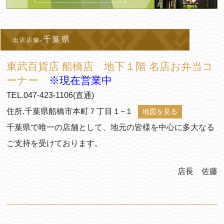
千葉県
出店店舗-
東武百貨店 船橋店 地下１階 名店お弁当コ
ーナー
※現在営業中
TEL.047-423-1106(直通)
住所.千葉県船橋市本町７丁目１−１
地図を見る
千葉県で唯一の店舗として、地元の皆様を中心に多大なる
ご支持を受けております。
店長 佐藤