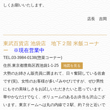
しくお願いいたします。
店長 吉岡
東武百貨店 池袋店 地下２階 米飯コーナ
ー
※現在営業中
TEL.03-3984-0138(惣菜コーナー)
住所.東京都豊島区西池袋1-1-25
地図を見る
大勢のお姉さん販売員に囲まれて、日々奮闘している佐倉
です(笑)。女性のお客様が多い｢みやび｣ですが、ぜひ男性
にもその美味しさをお試しいただきたいと思っています。
華やかなだけでなく、ボリュームのあるお弁当も沢山ござ
います。東京ドームへは丸の内線で２駅、約７分と近いで