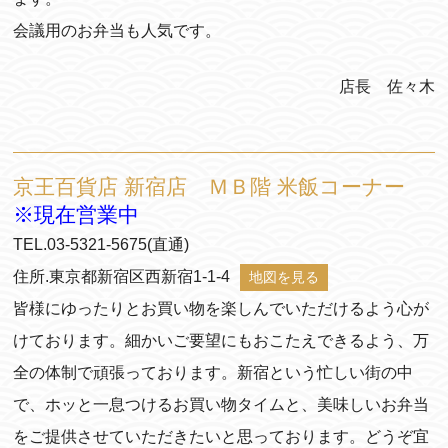
会議用のお弁当も人気です。
店長 佐々木
京王百貨店 新宿店 ＭＢ階 米飯コーナー
※現在営業中
TEL.03-5321-5675(直通)
住所.東京都新宿区西新宿1-1-4
地図を見る
皆様にゆったりとお買い物を楽しんでいただけるよう心が
けております。細かいご要望にもおこたえできるよう、万
全の体制で頑張っております。新宿という忙しい街の中
で、ホッと一息つけるお買い物タイムと、美味しいお弁当
をご提供させていただきたいと思っております。どうぞ宜