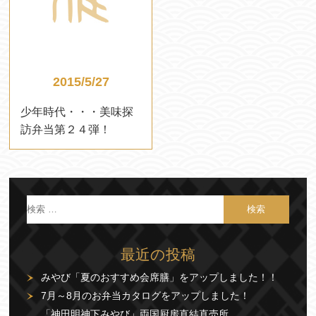
2015/5/27
少年時代・・・美味探
訪弁当第２４弾！
最近の投稿
みやび「夏のおすすめ会席膳」をアップしました！！
7月～8月のお弁当カタログをアップしました！
「神田明神下みやび」両国厨房直結直売所