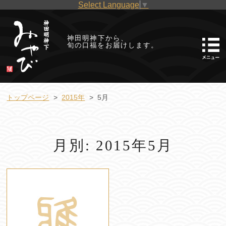
Select Language
▼
神田明神下から、
旬の口福をお届けします。
トップページ
2015年
5月
月別: 2015年5月