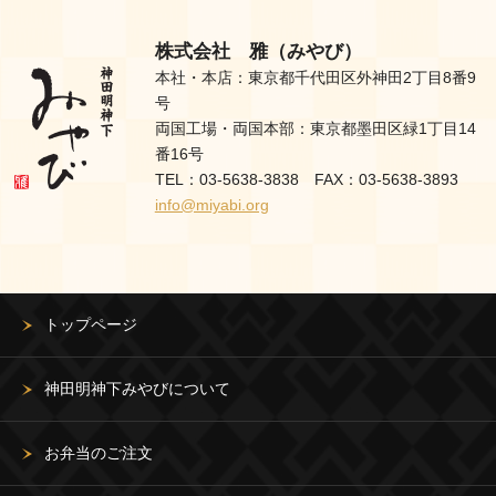
株式会社 雅（みやび）
本社・本店：東京都千代田区外神田2丁目8番9
号
両国工場・両国本部：東京都墨田区緑1丁目14
番16号
TEL：03-5638-3838 FAX：03-5638-3893
info@miyabi.org
トップページ
神田明神下みやびについて
お弁当のご注文