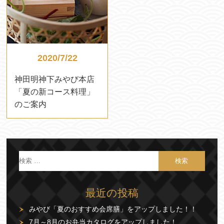
2020/7/22
神田明神下みやび本店
「夏の新コース料理」
のご案内
最近の投稿
みやび「夏のおすすめ会席膳」をアップしました！！
7月～8月のお弁当カタログをアップしました！