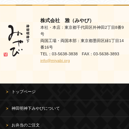
株式会社 雅（みやび）
本社・本店：東京都千代田区外神田2丁目8番9
号
両国工場・両国本部：東京都墨田区緑1丁目14
番16号
TEL：03-5638-3838 FAX：03-5638-3893
info@miyabi.org
トップページ
神田明神下みやびについて
お弁当のご注文