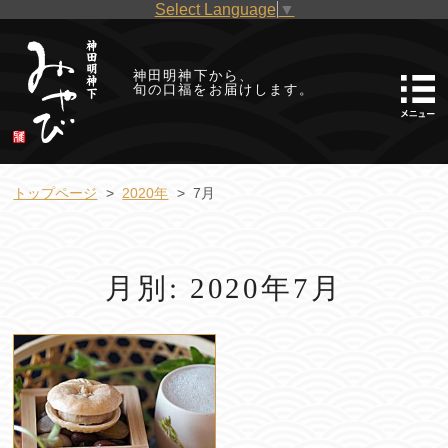
Select Language
▼
神田明神下から、
旬の口福をお届けします。
トップページ
2020年
7月
月別: 2020年7月