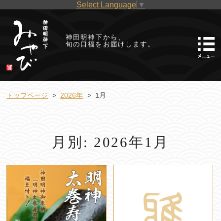
Select Language
▼
神田明神下から、
旬の口福をお届けします。
トップページ
2026年
1月
月別: 2026年1月