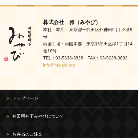
株式会社 雅（みやび）
本社・本店：東京都千代田区外神田2丁目8番9
号
両国工場・両国本部：東京都墨田区緑1丁目14
番16号
TEL：03-5638-3838 FAX：03-5638-3893
info@miyabi.org
トップページ
神田明神下みやびについて
お弁当のご注文