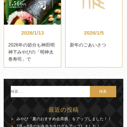
2026/1/13
2026/1/5
2026年の節分も神田明
新年のごあいさつ
神下みやびの「明神太
巻寿司」で
最近の投稿
みやび「夏のおすすめ会席膳」をアップしました！！
7月～8月のお弁当カタログをアップしました！