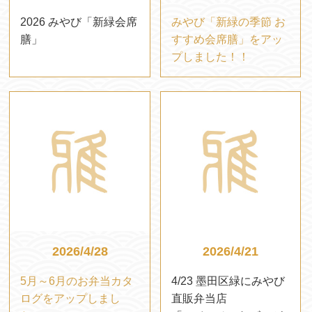
2026 みやび「新緑会席
みやび「新緑の季節 お
膳」
すすめ会席膳」をアッ
プしました！！
2026/4/28
2026/4/21
5月～6月のお弁当カタ
4/23 墨田区緑にみやび
ログをアップしまし
直販弁当店