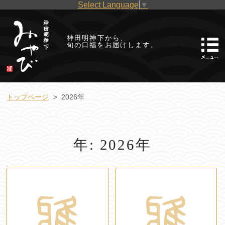
Select Language
▼
神田明神下から、
旬の口福をお届けします。
トップページ
2026年
年: 2026年