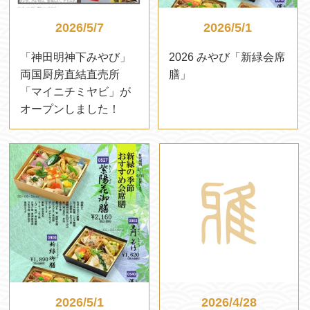
2026/5/7
2026/5/1
「神田明神下みやび」
2026 みやび「新緑会席
両国厨房直結直売所
膳」
「マイニチミヤビ」が
オープンしました！
2026/5/1
2026/4/28