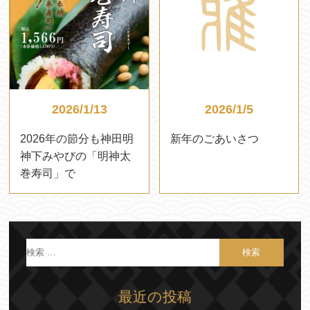
2026/1/13
2026/1/5
2026年の節分も神田明
新年のごあいさつ
神下みやびの「明神太
巻寿司」で
最近の投稿