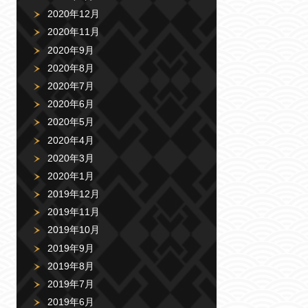
2020年12月
2020年11月
2020年9月
2020年8月
2020年7月
2020年6月
2020年5月
2020年4月
2020年3月
2020年1月
2019年12月
2019年11月
2019年10月
2019年9月
2019年8月
2019年7月
2019年6月