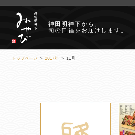
神田明神下から、
旬の口福をお届けします。
トップページ
2017年
11月