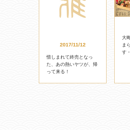
大
2017/11/12
ま
す
惜しまれて終売となっ
た、あの熱いヤツが、帰
って来る！