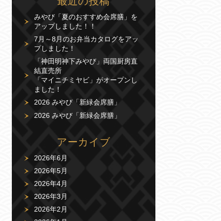
最近の投稿
みやび「夏のおすすめ会席膳」を
アップしました！！
7月～8月のお弁当カタログをアッ
プしました！
「神田明神下みやび」両国厨房直
結直売所
「マイニチミヤビ」がオープンし
ました！
2026 みやび「新緑会席膳」
2026 みやび「新緑会席膳」
アーカイブ
2026年6月
2026年5月
2026年4月
2026年3月
2026年2月