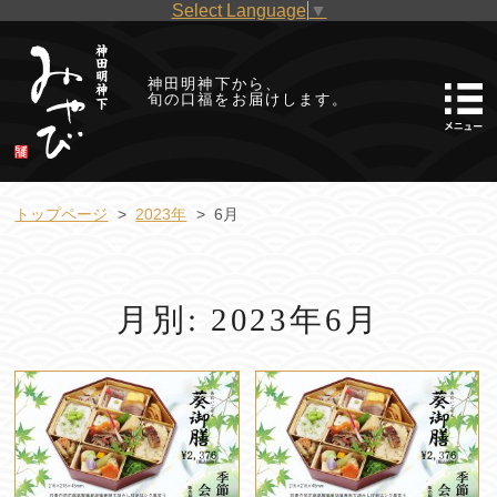
Select Language
▼
神田明神下から、
旬の口福をお届けします。
トップページ
2023年
6月
月別: 2023年6月