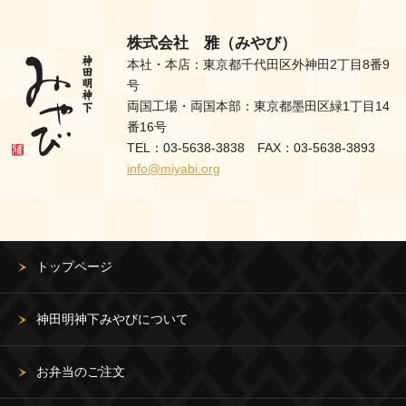
株式会社 雅（みやび）
本社・本店：東京都千代田区外神田2丁目8番9
号
両国工場・両国本部：東京都墨田区緑1丁目14
番16号
TEL：03-5638-3838 FAX：03-5638-3893
info@miyabi.org
トップページ
神田明神下みやびについて
お弁当のご注文