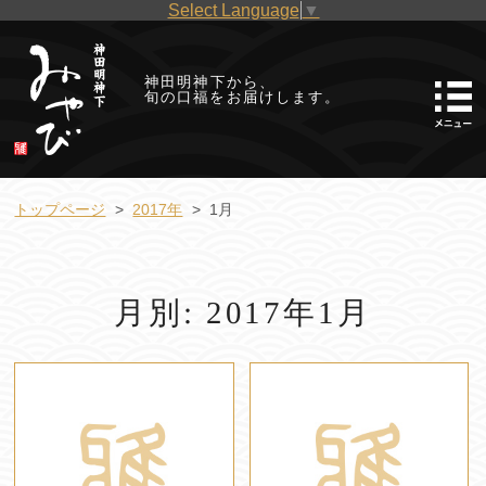
Select Language
▼
神田明神下から、
旬の口福をお届けします。
トップページ
2017年
1月
月別: 2017年1月