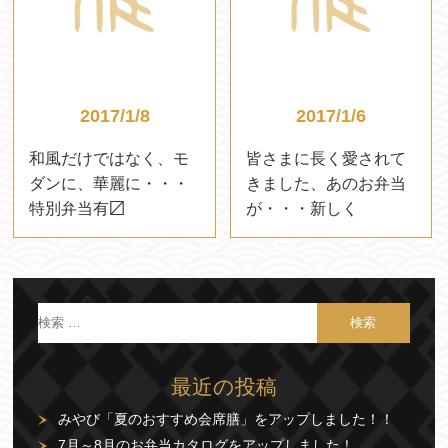
2017/1/8
2017/1/6
和風だけではなく、モ
皆さまに長く愛されて
ダンに、華麗に・・・
きました、あのお弁当
特別弁当有〼
が・・・新しく
最近の投稿
みやび「夏のおすすめ会席膳」をアップしました！！
7月～8月のお弁当カタログをアップしました！