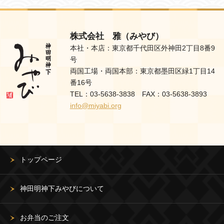
株式会社 雅（みやび）
本社・本店：東京都千代田区外神田2丁目8番9
号
両国工場・両国本部：東京都墨田区緑1丁目14
番16号
TEL：03-5638-3838 FAX：03-5638-3893
info@miyabi.org
トップページ
神田明神下みやびについて
お弁当のご注文