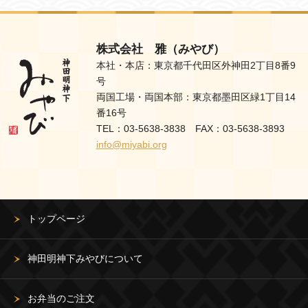
株式会社 雅（みやび）
本社・本店：東京都千代田区外神田2丁目8番9
号
両国工場・両国本部：東京都墨田区緑1丁目14
番16号
TEL：03-5638-3838 FAX：03-5638-3893
info@miyabi.org
トップページ
神田明神下みやびについて
お弁当のご注文