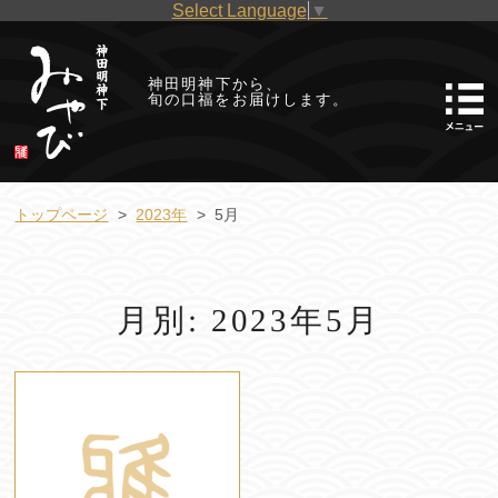
Select Language
▼
神田明神下から、
旬の口福をお届けします。
トップページ
2023年
5月
月別: 2023年5月