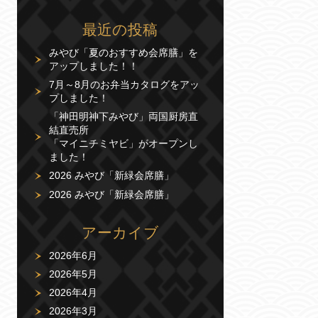
最近の投稿
みやび「夏のおすすめ会席膳」を
アップしました！！
7月～8月のお弁当カタログをアッ
プしました！
「神田明神下みやび」両国厨房直
結直売所
「マイニチミヤビ」がオープンし
ました！
2026 みやび「新緑会席膳」
2026 みやび「新緑会席膳」
アーカイブ
2026年6月
2026年5月
2026年4月
2026年3月