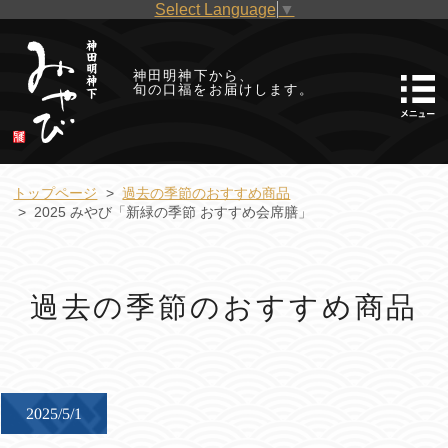
Select Language
▼
神田明神下から、
旬の口福をお届けします。
トップページ
過去の季節のおすすめ商品
2025 みやび「新緑の季節 おすすめ会席膳」
過去の季節のおすすめ商品
2025/5/1