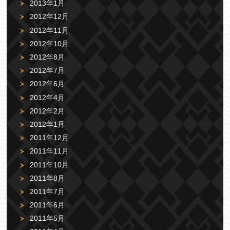
2013年1月
2012年12月
2012年11月
2012年10月
2012年8月
2012年7月
2012年6月
2012年4月
2012年2月
2012年1月
2011年12月
2011年11月
2011年10月
2011年8月
2011年7月
2011年6月
2011年5月